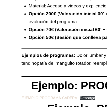
Material: Acceso a videos y explicacio
Opción 200€
(
Valoración inicial 60′
evolución del programa.
Opción 70€
(
Valoración inicial 60′ 
Opción 50€ (Sesión que conlleva pau
Ejemplos de programas:
Dolor lumbar y 
tendinopatía del manguito rotador, reemp
Ejemplo: PR
EJEMPLO-PROGRAMA-CADERA
Descarga