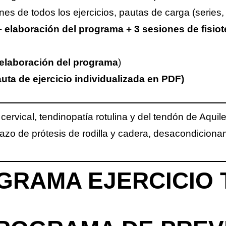
nes de todos los ejercicios, pautas de carga (series
 + elaboración del programa + 3 sesiones de fisiot
+ elaboración del programa
)
ta de ejercicio individualizada en PDF)
cervical, tendinopatía rotulina y del tendón de Aquil
lazo de prótesis de rodilla y cadera, desacondicion
OGRAMA EJERCICIO