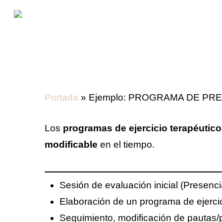
Skip
to
main
content
Portada
»
Ejemplo: PROGRAMA DE PR
Los
programas de ejercicio terapéutico
modificable
en el tiempo.
Sesión de evaluación inicial (Presenci
Elaboración de un programa de ejercic
Seguimiento, modificación de pautas/p