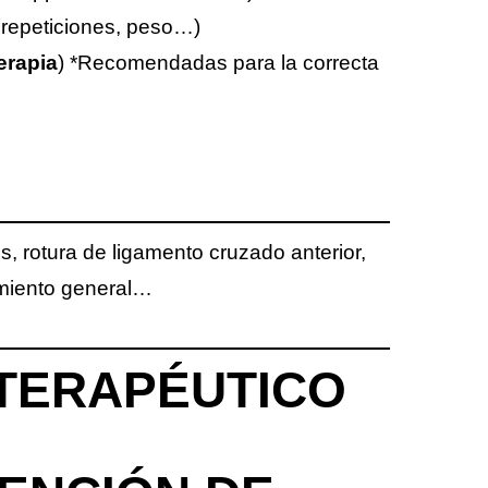
, repeticiones, peso…)
erapia
) *Recomendadas para la correcta
es, rotura de ligamento cruzado anterior,
amiento general…
 TERAPÉUTICO